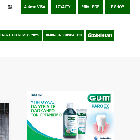
Αιώνια VISA
LOYALTY
PRIVILEGE
E-SHOP
ΡΝΟΥΑ ΑΚΑΔΗΜΙΑΣ 2026
OMONOIA FOUNDATION
STOIXIMAN