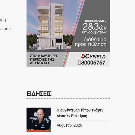
ωρη
δα μας
ΕΙΔΗΣΕΙΣ
Η συνέντευξη Τύπου ενόψει
Λίνκολν Ρεντ Ιμπς
August 5, 2026