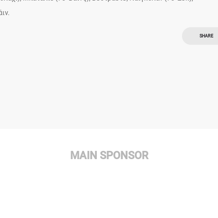
ιν.
SHARE
MAIN SPONSOR