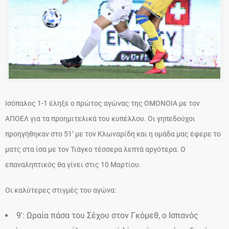
Ισόπαλος 1-1 έληξε ο πρώτος αγώνας της ΟΜΟΝΟΙΑ με τον
ΑΠΟΕΛ για τα προημιτελικά του κυπέλλου. Οι γηπεδούχοι
προηγήθηκαν στο 51’ με τον Κλωναρίδη και η ομάδα μας έφερε το
ματς στα ίσα με τον Τιάγκο τέσσερα λεπτά αργότερα. Ο
επαναληπτικός θα γίνει στις 10 Μαρτίου.
Οι καλύτερες στιγμές του αγώνα:
9′: Ωραία πάσα του Σέχου στον Γκόμεθ, ο Ισπανός