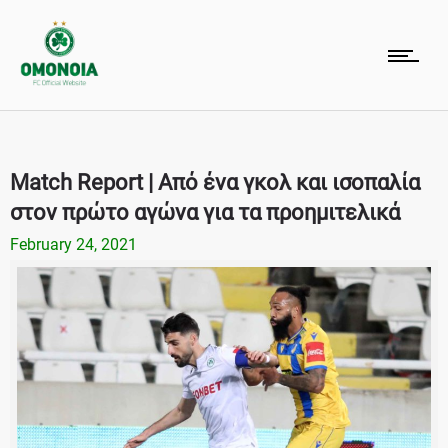
Match Report | Από ένα γκολ και ισοπαλία
στον πρώτο αγώνα για τα προημιτελικά
February 24, 2021