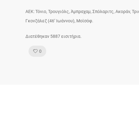
ΑΕΚ: Τόνιο, Τρουγιόλς, Άμπραχαμ, Σπόλαριτς, Ακοράν, Τρι
Γκονζάλεζ (46’ Ιωάννου), Μοϊσόφ.
Διατέθηκαν 5887 εισιτήρια.
Like!
0