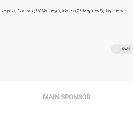
σκόφσκι, Γκαρσία (58’ Ναράνχο), Χέιτλι (73’ Μαρτίνεζ), Φερνάντες,
SHARE
MAIN SPONSOR