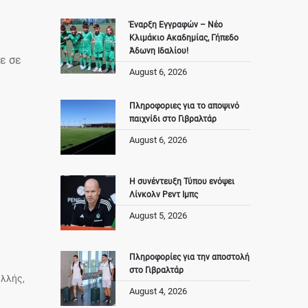
Έναρξη Εγγραφών – Νέο
Κλιμάκιο Ακαδημίας, Γήπεδο
Άδωνη Ιδαλίου!
ε σε
August 6, 2026
Πληροφοριες για το αποψινό
παιχνίδι στο Γιβραλτάρ
August 6, 2026
Η συνέντευξη Τύπου ενόψει
Λίνκολν Ρεντ Ιμπς
August 5, 2026
Πληροφορίες για την αποστολή
στο Γιβραλτάρ
υλλής,
August 4, 2026