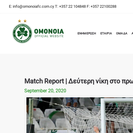
E:
info@omonoiafc.com.cy
T: +357 22 104848 F: +357 22100288
ΕΝΗΜΕΡΩΣΗ
ΕΤΑΙΡΙΑ
ΟΜΑΔΑ
Match Report | Δεύτερη νίκη στο πρω
September 20, 2020