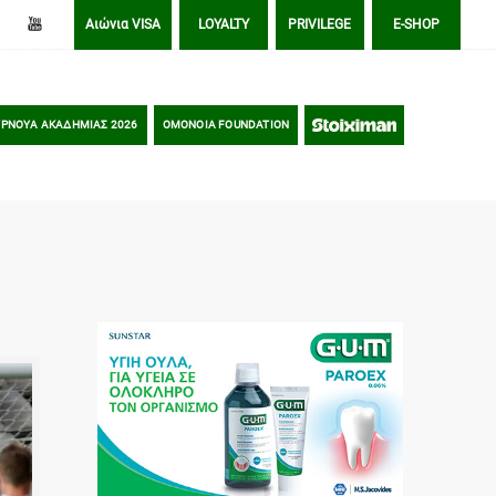
Αιώνια VISA
LOYALTY
PRIVILEGE
E-SHOP
ΡΝΟΥΑ ΑΚΑΔΗΜΙΑΣ 2026
OMONOIA FOUNDATION
STOIXIMAN