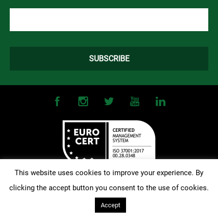
This website uses cookies to improve your experience. By
clicking the accept button you consent to the use of cookies.
©
2026
OMONOIA FC. All Rights Reserved |
Terms and Conditions
|
Privacy Policy
| Designed and Developed by
Techlink
Accept