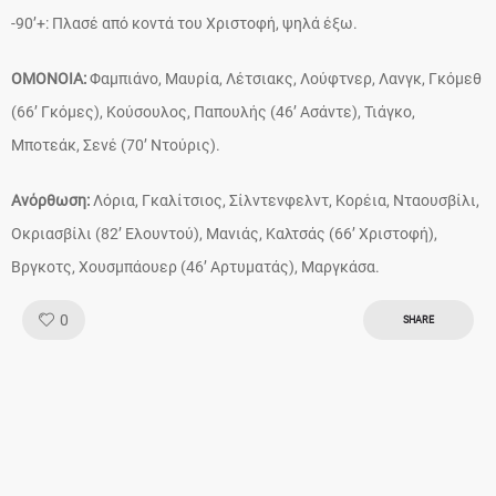
-90’+: Πλασέ από κοντά του Χριστοφή, ψηλά έξω.
OMONOIA:
Φαμπιάνο, Μαυρία, Λέτσιακς, Λούφτνερ, Λανγκ, Γκόμεθ
(66’ Γκόμες), Κούσουλος, Παπουλής (46’ Ασάντε), Τιάγκο,
Μποτεάκ, Σενέ (70’ Ντούρις).
Ανόρθωση:
Λόρια, Γκαλίτσιος, Σίλντενφελντ, Κορέια, Νταουσβίλι,
Οκριασβίλι (82’ Ελουντού), Μανιάς, Καλτσάς (66’ Χριστοφή),
Βργκοτς, Χουσμπάουερ (46’ Αρτυματάς), Μαργκάσα.
Like!
0
SHARE