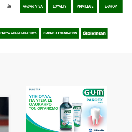
Αιώνια VISA
LOYALTY
PRIVILEGE
E-SHOP
ΡΝΟΥΑ ΑΚΑΔΗΜΙΑΣ 2026
OMONOIA FOUNDATION
STOIXIMAN