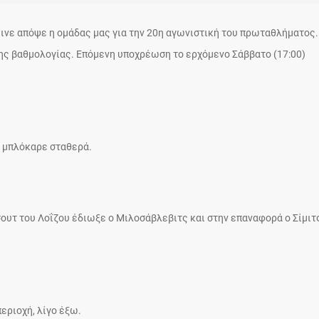
εινε απόψε η ομάδας μας για την 20η αγωνιστική του πρωταθλήματος.
ης βαθμολογίας. Επόμενη υποχρέωση το ερχόμενο Σάββατο (17:00)
ς μπλόκαρε σταθερά.
σουτ του Λοΐζου έδιωξε ο Μιλοσάβλεβιτς και στην επαναφορά ο Σίμιτ
περιοχή, λίγο έξω.