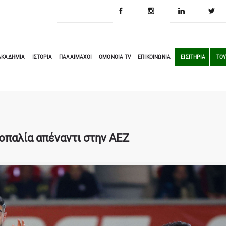
ΑΚΑΔΗΜΙΑ
ΙΣΤΟΡΙΑ
ΠΑΛΑΙΜΑΧΟΙ
OMONOIA TV
ΕΠΙΚΟΙΝΩΝΙΑ
ΕΙΣΙΤΗΡΙΑ
ΤΟΥ
σοπαλία απέναντι στην ΑΕΖ