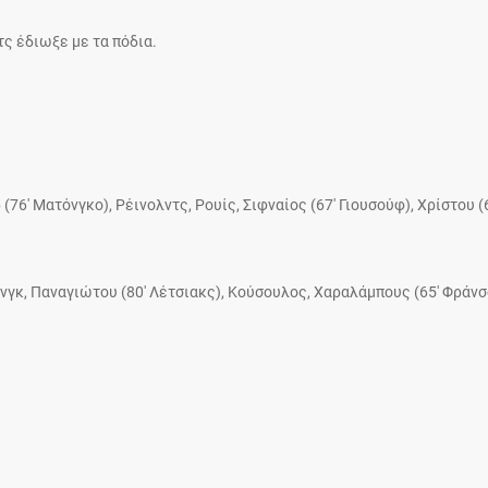
ς έδιωξε με τα πόδια.
76′ Ματόνγκο), Ρέινολντς, Ρουίς, Σιφναίος (67′ Γιουσούφ), Χρίστου (
ανγκ, Παναγιώτου (80′ Λέτσιακς), Κούσουλος, Χαραλάμπους (65′ Φράνσ