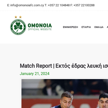
E:
info@omonoiafc.com.cy
T: +357 22 104848 F: +357 22100288
ΕΝΗΜΕΡΩΣΗ
ΕΤΑΙΡΙΑ
ΟΜΑΔΑ
Match Report | Εκτός έδρας λευκή ι
January 21, 2024