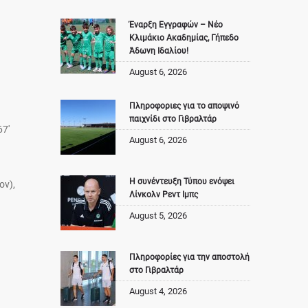
Έναρξη Εγγραφών – Νέο
Κλιμάκιο Ακαδημίας, Γήπεδο
Άδωνη Ιδαλίου!
August 6, 2026
Πληροφοριες για το αποψινό
παιχνίδι στο Γιβραλτάρ
67′
August 6, 2026
Η συνέντευξη Τύπου ενόψει
ον),
Λίνκολν Ρεντ Ιμπς
August 5, 2026
Πληροφορίες για την αποστολή
στο Γιβραλτάρ
August 4, 2026