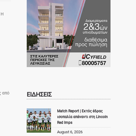
 Η
ς από
ΕΙΔΗΣΕΙΣ
Match Report | Εκτός έδρας
ισοπαλία απέναντι στη Lincoln
Red Imps
August 6, 2026