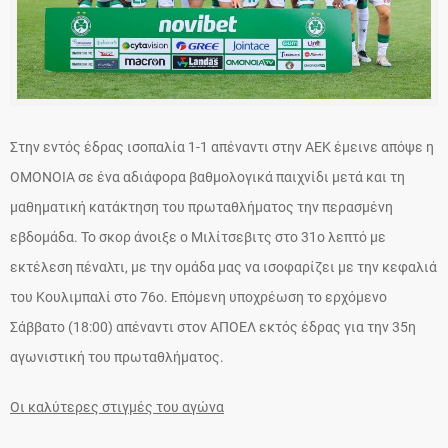
Στην εντός έδρας ισοπαλία 1-1 απέναντι στην ΑΕΚ έμεινε απόψε η
ΟΜΟΝΟΙΑ σε ένα αδιάφορα βαθμολογικά παιχνίδι μετά και τη
μαθηματική κατάκτηση του πρωταθλήματος την περασμένη
εβδομάδα. Το σκορ άνοιξε ο Μιλίτσεβιτς στο 31ο λεπτό με
εκτέλεση πέναλτι, με την ομάδα μας να ισοφαρίζει με την κεφαλιά
του Κουλιμπαλί στο 76ο. Επόμενη υποχρέωση το ερχόμενο
Σάββατο (18:00) απέναντι στον ΑΠΟΕΛ εκτός έδρας για την 35η
αγωνιστική του πρωταθλήματος.
Οι καλύτερες στιγμές του αγώνα