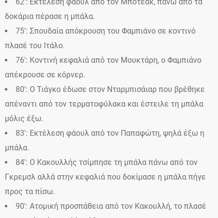
62′: Εκτέλεση φάουλ από τον Μποτεάκ, πάνω από τα
δοκάρια πέρασε η μπάλα.
75′: Σπουδαία απόκρουση του Φαμπιάνο σε κοντινό
πλασέ του Ιτάλο.
76′: Κοντινή κεφαλιά από τον Μουκτάρη, ο Φαμπιάνο
απέκρουσε σε κόρνερ.
80′: Ο Τιάγκο έδωσε στον Νταρμπισάιαρ που βρέθηκε
απέναντι από τον τερματοφύλακα και έστειλε τη μπάλα
μόλις έξω.
83′: Εκτέλεση φάουλ από τον Παπαφώτη, ψηλά έξω η
μπάλα.
84′: Ο Κακουλλής τσίμπησε τη μπάλα πάνω από τον
Γκρεμσλ αλλά στην κεφαλιά που δοκίμασε η μπάλα πήγε
προς τα πίσω.
90′: Ατομική προσπάθεια από τον Κακουλλή, το πλασέ