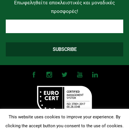
Επωφεληθείτε αποκλειστικές και μοναδικές
προσφορές!
This website uses cookies to improve your experience. By
clicking the accept button you consent to the use of cookies.
©
2026
OMONOIA FC. All Rights Reserved |
Terms and Conditions
|