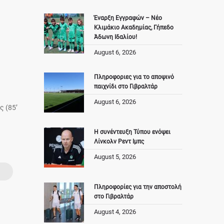
Έναρξη Εγγραφών – Νέο
Κλιμάκιο Ακαδημίας, Γήπεδο
Άδωνη Ιδαλίου!
August 6, 2026
Πληροφοριες για το αποψινό
παιχνίδι στο Γιβραλτάρ
August 6, 2026
ς (85’
Η συνέντευξη Τύπου ενόψει
Λίνκολν Ρεντ Ιμπς
August 5, 2026
Πληροφορίες για την αποστολή
στο Γιβραλτάρ
August 4, 2026