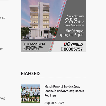
ν 42
ον
ΕΙΔΗΣΕΙΣ
Match Report | Εκτός έδρας
ισοπαλία απέναντι στη Lincoln
Red Imps
άνω
August 6, 2026