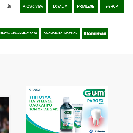
Αιώνια VISA
LOYALTY
PRIVILEGE
E-SHOP
ΡΝΟΥΑ ΑΚΑΔΗΜΙΑΣ 2026
OMONOIA FOUNDATION
STOIXIMAN