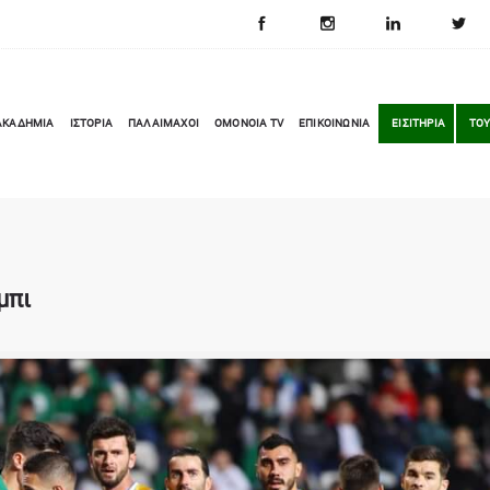
ΑΚΑΔΗΜΙΑ
ΙΣΤΟΡΙΑ
ΠΑΛΑΙΜΑΧΟΙ
OMONOIA TV
ΕΠΙΚΟΙΝΩΝΙΑ
ΕΙΣΙΤΗΡΙΑ
ΤΟΥ
μπι