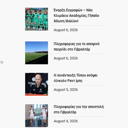
Έναρξη Εγγραφών – Νέο
Κλιμάκιο Ακαδημίας, Γήπεδο
Άδωνη Ιδαλίου!
August 6, 2026
Πληροφοριες για το αποψινό
παιχνίδι στο Γιβραλτάρ
August 6, 2026
το
Η συνέντευξη Τύπου ενόψει
Λίνκολν Ρεντ Ιμπς
August 5, 2026
Πληροφορίες για την αποστολή
στο Γιβραλτάρ
August 4, 2026