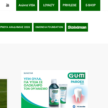
Αιώνια VISA
LOYALTY
PRIVILEGE
E-SHOP
ΡΝΟΥΑ ΑΚΑΔΗΜΙΑΣ 2026
OMONOIA FOUNDATION
STOIXIMAN