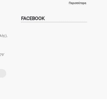
Περισσότερα
FACEBOOK
λής),
79’