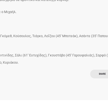
 ο Μιχαήλ.
Γκόμεθ, Κούσουλος, Τιάγκο, Λοΐζου (45’ Μποτεάκ), Ασάντε (35’ Παπου
ινίδης, Σάλι (61’ Ευτυχίδης), Γκουστάβο (45’ Γαρουφαλιάς), Σαρφό (
ο, Κυριάκου.
SHARE