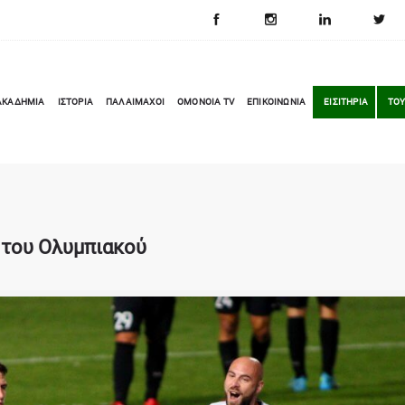
ΑΚΑΔΗΜΙΑ
ΙΣΤΟΡΙΑ
ΠΑΛΑΙΜΑΧΟΙ
OMONOIA TV
ΕΠΙΚΟΙΝΩΝΙΑ
ΕΙΣΙΤΗΡΙΑ
ΤΟΥ
ς του Ολυμπιακού