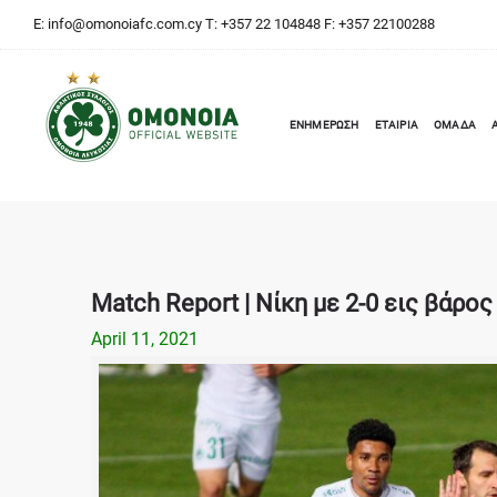
E:
info@omonoiafc.com.cy
T: +357 22 104848 F: +357 22100288
ΕΝΗΜΕΡΩΣΗ
ΕΤΑΙΡΙΑ
ΟΜΑΔΑ
Match Report | Νίκη με 2-0 εις βάρο
April 11, 2021