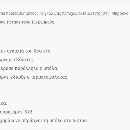
του πρωταθλήματος. Tα γκολ μας πέτυχαν οι Μίλετιτς (31’), Μπρούνο
α μας έφτασε τους έξι βαθμούς.
ην αγκαλιά του Κόστιτς.
όρνερ ο Κόστιτς.
 πέρασε παράλληλα η μπάλα.
φάρντ, έδιωξε ο τερματοφύλακας.
ακα.
σαριφάρντ, 3-0!
χαρίου να σπρώχνει τη μπάλα στα δίκτυα.