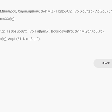
Μπασιρού, Χαράλαμπους (64’ Μιξ), Παπουλής (75’ Χούπερ), Λοΐζου (64
κουλλής).
ιάς, Γεβρέμοβιτς (75’ Γαβριήλ), Βουκσένοβιτς (61’ Μιχαήλοβιτς),
ς), Λαμί (61’ Ντιαβαρά).
SHARE