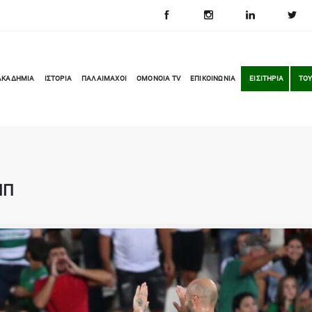
ΑΚΑΔΗΜΙΑ
ΙΣΤΟΡΙΑ
ΠΑΛΑΙΜΑΧΟΙ
OMONOIA TV
ΕΠΙΚΟΙΝΩΝΙΑ
ΕΙΣΙΤΗΡΙΑ
ΤΟΥ
ΝΠ