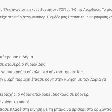
ς 17ης αγωνιστική κερδίζοντας στο ΓΣΠ με 1-0 την Ανόρθωση. Το γκ
 είχε στο 65’ ο Νταρμπισάιαρ. Η ομάδα μας έφτασε τους 35 βαθμούς κ
.
απέκρουσε ο Λόρια.
σε σταθερά ο Κυριακίδης.
η να αποκρούει εύκολα στο κέντρο της εστίας.
ην μικρή περιοχή έπιασε σουτ στην κίνηση με τον Λόρια να
περιοχής, ο Λόρια αποκρούει δύσκολα σε κόρνερ.
νοίγει το σκορ!
πιασε πλασέ στη κίνηση με τη μπάλα να βρίσκει στο οριζόντιο