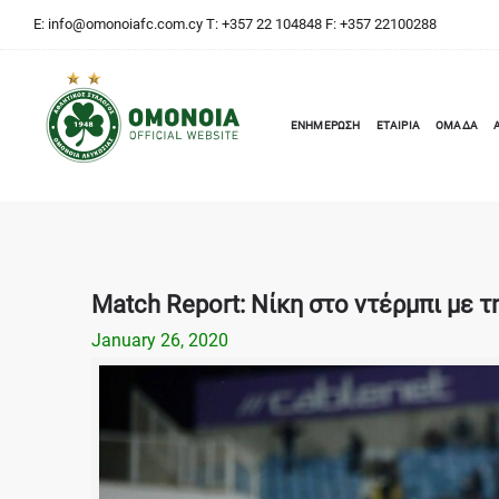
E:
info@omonoiafc.com.cy
T: +357 22 104848 F: +357 22100288
ΕΝΗΜΕΡΩΣΗ
ΕΤΑΙΡΙΑ
ΟΜΑΔΑ
Match Report: Νίκη στο ντέρμπι με 
January 26, 2020