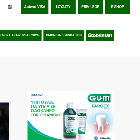
Αιώνια VISA
LOYALTY
PRIVILEGE
E-SHOP
ΡΝΟΥΑ ΑΚΑΔΗΜΙΑΣ 2026
OMONOIA FOUNDATION
STOIXIMAN