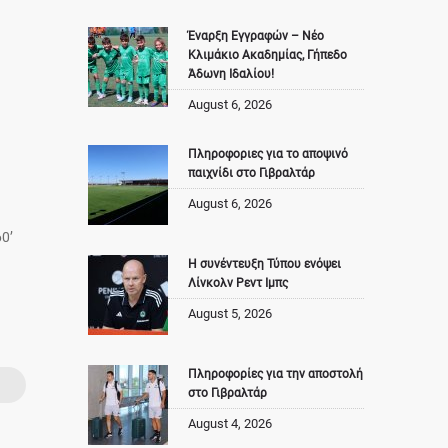
Έναρξη Εγγραφών – Νέο
Κλιμάκιο Ακαδημίας, Γήπεδο
Άδωνη Ιδαλίου!
August 6, 2026
Πληροφοριες για το αποψινό
παιχνίδι στο Γιβραλτάρ
August 6, 2026
0’
Η συνέντευξη Τύπου ενόψει
Λίνκολν Ρεντ Ιμπς
August 5, 2026
Πληροφορίες για την αποστολή
στο Γιβραλτάρ
August 4, 2026