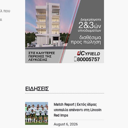
ολ που
αι
ΕΙΔΗΣΕΙΣ
Match Report | Εκτός έδρας
ισοπαλία απέναντι στη Lincoln
Red Imps
August 6, 2026