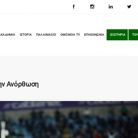
ΑΚΑΔΗΜΙΑ
ΙΣΤΟΡΙΑ
ΠΑΛΑΙΜΑΧΟΙ
OMONOIA TV
ΕΠΙΚΟΙΝΩΝΙΑ
ΕΙΣΙΤΗΡΙΑ
ΤΟΥ
την Ανόρθωση