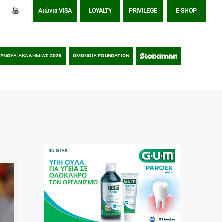
Αιώνια VISA
LOYALTY
PRIVILEGE
E-SHOP
ΡΝΟΥΑ ΑΚΑΔΗΜΙΑΣ 2026
OMONOIA FOUNDATION
STOIXIMAN