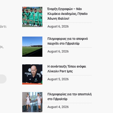
Έναρξη Εγγραφών – Νέο
Κλιμάκιο Ακαδημίας, Γήπεδο
Άδωνη Ιδαλίου!
άντι
August 6, 2026
Πληροφοριες για το αποψινό
παιχνίδι στο Γιβραλτάρ
ρι,
August 6, 2026
Η συνέντευξη Τύπου ενόψει
Λίνκολν Ρεντ Ιμπς
August 5, 2026
Πληροφορίες για την αποστολή
στο Γιβραλτάρ
August 4, 2026