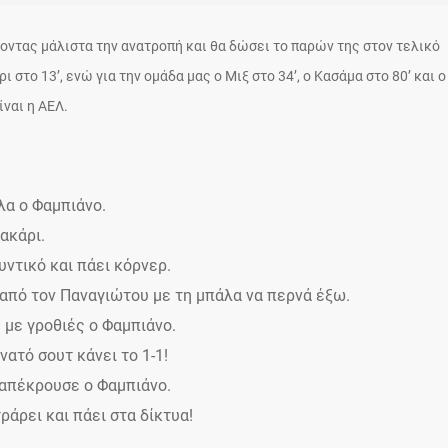
ντας μάλιστα την ανατροπή και θα δώσει το παρών της στον τελικό
στο 13’, ενώ για την ομάδα μας ο Μιξ στο 34’, ο Κασάμα στο 80’ και ο
ίναι η ΑΕΛ.
λα ο Φαμπιάνο.
ακάρι.
υντικό και πάει κόρνερ.
 από τον Παναγιώτου με τη μπάλα να περνά έξω.
ε με γροθιές ο Φαμπιάνο.
νατό σουτ κάνει το 1-1!
 απέκρουσε ο Φαμπιάνο.
ράρει και πάει στα δίκτυα!