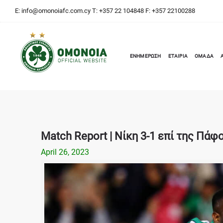
E:
info@omonoiafc.com.cy
T: +357 22 104848 F: +357 22100288
ΕΝΗΜΕΡΩΣΗ
ΕΤΑΙΡΙΑ
ΟΜΑΔΑ
Match Report | Νίκη 3-1 επί της Πάφ
April 26, 2023