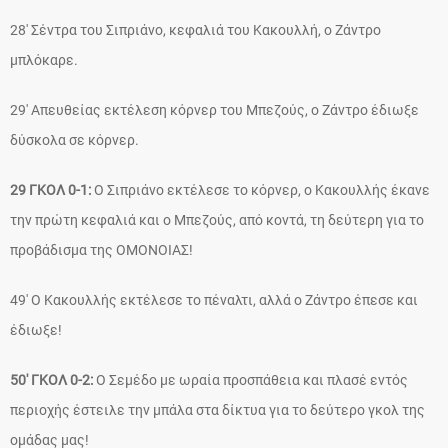
28′ Σέντρα του Σιπριάνο, κεφαλιά του Κακουλλή, ο Ζάντρο
μπλόκαρε.
29′ Απευθείας εκτέλεση κόρνερ του Μπεζούς, ο Ζάντρο έδιωξε
δύσκολα σε κόρνερ.
29 ΓΚΟΛ 0-1:
Ο Σιπριάνο εκτέλεσε το κόρνερ, ο Κακουλλής έκανε
την πρώτη κεφαλιά και ο Μπεζούς, από κοντά, τη δεύτερη για το
προβάδισμα της ΟΜΟΝΟΙΑΣ!
49′ Ο Κακουλλής εκτέλεσε το πέναλτι, αλλά ο Ζάντρο έπεσε και
έδιωξε!
50′ ΓΚΟΛ 0-2:
Ο Σεμέδο με ωραία προσπάθεια και πλασέ εντός
περιοχής έστειλε την μπάλα στα δίκτυα για το δεύτερο γκολ της
ομάδας μας!