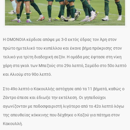
Η ΟΜΟΝΟΙΑ κέρδισε απόψε με 3-0 εκτός έδρας τον Άρη στον
πρώτο ημιτελικό του κυπέλλου και έκανε βήμα πρόκρισης στον
τελικό για τρίτη διαδοχική σεζόν. Η ομάδα μας έφτασε στη νίκη
χάρη στα γκολ των Μπεζούς στο 29ο λεπτό, Σεμέδο στο 50ο λεπτό
και Αλιούμ στο 90ο λεπτό.
Στο 49ο λεπτό ο Κακουλλής αστόχησε από τα 11 βήματά, καθώς ο
Ζάντρο έπεσε και έδιωξε την εκτέλεση. Οι γηπεδούχοι
αγωνίζονταν με ποδοσφαιριστή λιγότερο από το 42ο λεπτό λόγω
της απευθείας κόκκινης που δέχθηκε ο Καζού για πάτημα στον
Κακουλλή.