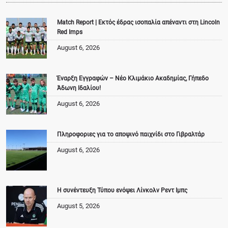
Match Report | Εκτός έδρας ισοπαλία απέναντι στη Lincoln
Red Imps
August 6, 2026
Έναρξη Εγγραφών – Νέο Κλιμάκιο Ακαδημίας, Γήπεδο
Άδωνη Ιδαλίου!
August 6, 2026
Πληροφοριες για το αποψινό παιχνίδι στο Γιβραλτάρ
August 6, 2026
Η συνέντευξη Τύπου ενόψει Λίνκολν Ρεντ Ιμπς
August 5, 2026