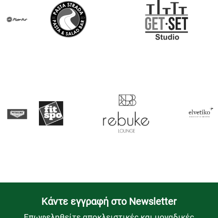
Kάντε εγγραφή στο Newsletter
Επωφεληθείτε αποκλειστικές και μοναδικές