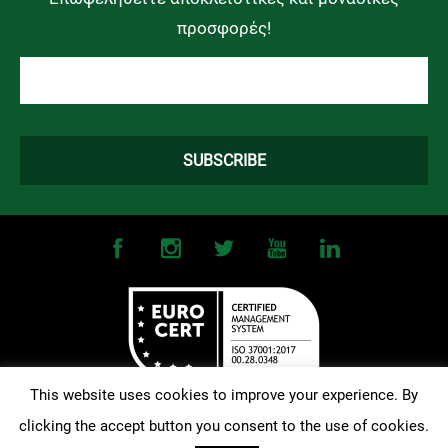
προσφορές!
This website uses cookies to improve your experience. By
clicking the accept button you consent to the use of cookies.
©
2026
OMONOIA FC. All Rights Reserved |
Terms and Conditions
|