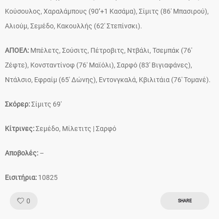
Κούσουλος, Χαραλάμπους (90’+1 Κασάμα), Σίμιτς (86′ Μπασιρού),
Αλιούμ, Σεμέδο, Κακουλλής (62′ Στεπίνσκι).
ΑΠΟΕΛ:
Μπέλετς, Σούσιτς, Πέτροβιτς, Ντβάλι, Τσεμπάκ (76′
Ζέφτε), Κονσταντίνοφ (76′ Μαϊόλι), Σαρφό (83′ Βιγιαφάνες),
Ντάλσιο, Εφραίμ (65′ Δώνης), Εντονγκαλά, Κβιλιτάια (76′ Τομανέ).
Σκόρερ:
Σίμιτς 69′
Κίτρινες:
Σεμέδο, Μίλετιτς | Σαρφό
Αποβολές:
–
Εισιτήρια:
10825
Like!
0
SHARE