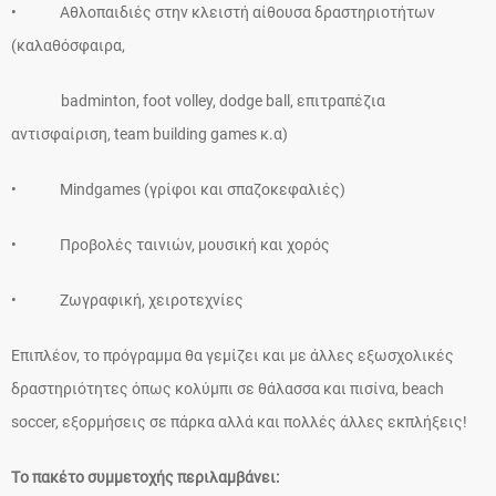
• Αθλοπαιδιές στην κλειστή αίθουσα δραστηριοτήτων
(καλαθόσφαιρα,
badminton, foot volley, dodge ball, επιτραπέζια
αντισφαίριση, team building games κ.α)
• Mindgames (γρίφοι και σπαζοκεφαλιές)
• Προβολές ταινιών, μουσική και χορός
• Ζωγραφική, χειροτεχνίες
Επιπλέον, το πρόγραμμα θα γεμίζει και με άλλες εξωσχολικές
δραστηριότητες όπως κολύμπι σε θάλασσα και πισίνα, beach
soccer, εξορμήσεις σε πάρκα αλλά και πολλές άλλες εκπλήξεις!
Tο πακέτο συμμετοχής περιλαμβάνει: