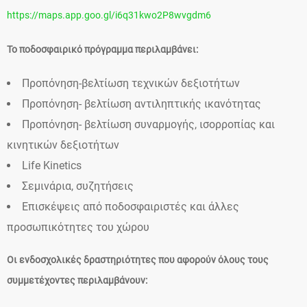
https://maps.app.goo.gl/i6q31kwo2P8wvgdm6
Το ποδοσφαιρικό πρόγραμμα περιλαμβάνει:
Προπόνηση-βελτίωση τεχνικών δεξιοτήτων
Προπόνηση- βελτίωση αντιληπτικής ικανότητας
Προπόνηση- βελτίωση συναρμογής, ισορροπίας και
κινητικών δεξιοτήτων
Life Kinetics
Σεμινάρια, συζητήσεις
Επισκέψεις από ποδοσφαιριστές και άλλες
προσωπικότητες του χώρου
Οι ενδοσχολικές δραστηριότητες που αφορούν όλους τους
συμμετέχοντες περιλαμβάνουν: