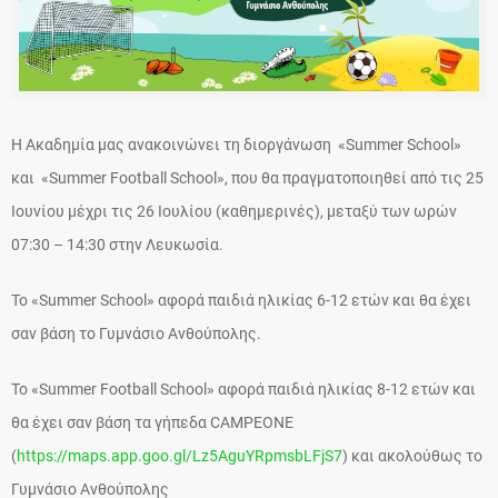
Η Ακαδημία μας ανακοινώνει τη διοργάνωση «Summer School»
και «Summer Football School», που θα πραγματοποιηθεί από τις 25
Ιουνίου μέχρι τις 26 Ιουλίου (καθημερινές), μεταξύ των ωρών
07:30 – 14:30 στην Λευκωσία.
Το «Summer School» αφορά παιδιά ηλικίας 6-12 ετών και θα έχει
σαν βάση το Γυμνάσιο Ανθούπολης.
Το «Summer Football School» αφορά παιδιά ηλικίας 8-12 ετών και
θα έχει σαν βάση τα γήπεδα CAMPEONE
(
https://maps.app.goo.gl/Lz5AguYRpmsbLFjS7
) και ακολούθως το
Γυμνάσιο Ανθούπολης