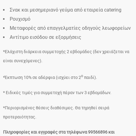
Σνακ και μεσημεριανό γεύμα από εταιρεία catering
Ρουχισμό
Μεταφορές από επαγγελματίες οδηγούς λεωφορείων
Αντίτιμο εισόδου σε εξορμήσεις
*Ελάχιστη διάρκεια συμμετοχής 2 εβδομάδες (δεν χρειάζεται να
είναι συνεχόμενες).
ο
*Έκπτωση 10% σε αδέρφια (ισχύει στο 2
παιδί).
* Ειδικές τιμές για συμμετοχή πέραν των 3 εβδομάδων.
*Περιορισμένες θέσεις διαθέσιμες. Θα τηρηθεί σειρά
προτεραιότητας.
Πληροφορίες και εγγραφές στα τηλέφωνα 99566896 και