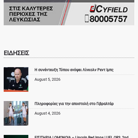
ΕΙΔΗΣΕΙΣ
Η συνέντευξη Τύπου ενόψει Λίνκολν Ρεντ Ιμπς
August 5, 2026
Πληροφορίες για την αποστολή στο Γιβραλτάρ
August 4, 2026
ΕΙΣΙΤΗΡΙΑ | ΟΜΟΝΟΙΑ – Lincoln Red Imps | UEL QR3, 2nd