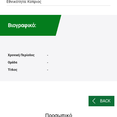
Εθνικότητα: Κύπριος
Βιογραφικό:
Χρονική Περίοδος
-
Ομάδα
-
Τίτλος
-
BACK
Προσωπικό