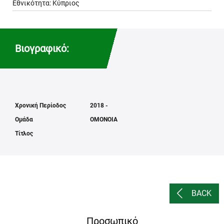
Εθνικότητα: Κύπριος
Βιογραφικό:
Χρονική Περίοδος
2018 -
Ομάδα
ΟΜΟΝΟΙΑ
Τίτλος
BACK
Προσωπικό