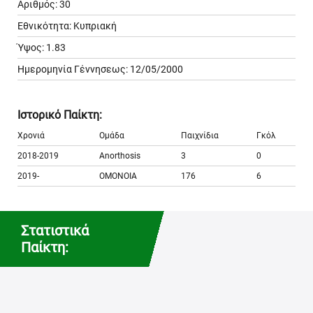
Αριθμός: 30
Εθνικότητα: Κυπριακή
Ύψος: 1.83
Ημερομηνία Γέννησεως: 12/05/2000
Ιστορικό Παίκτη:
Χρονιά
Ομάδα
Παιχνίδια
Γκόλ
2018-2019
Anorthosis
3
0
2019-
OMONOIA
176
6
Στατιστικά
Παίκτη: