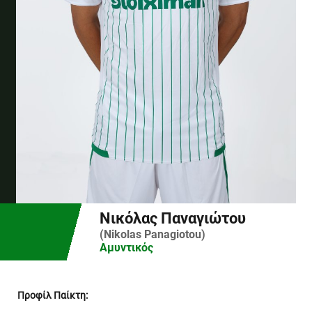
Νικόλας Παναγιώτου
(Nikolas Panagiotou)
Αμυντικός
Προφίλ Παίκτη: