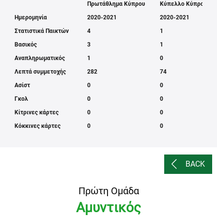
Πρωτάθλημα Κύπρου
Κύπελλο Κύπρου
Ημερομηνία
2020-2021
2020-2021
Στατιστικά Παικτών
4
1
Βασικός
3
1
Αναπληρωματικός
1
0
Λεπτά συμμετοχής
282
74
Ασίστ
0
0
Γκολ
0
0
Κίτρινες κάρτες
0
0
Κόκκινες κάρτες
0
0
BACK
Πρώτη Ομάδα
Αμυντικός