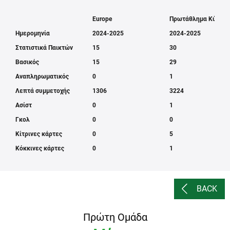
Europe
Πρωτάθλημα Κύπρο
Ημερομηνία
2024-2025
2024-2025
Στατιστικά Παικτών
15
30
Βασικός
15
29
Αναπληρωματικός
0
1
Λεπτά συμμετοχής
1306
3224
Ασίστ
0
1
Γκολ
0
0
Κίτρινες κάρτες
0
5
Κόκκινες κάρτες
0
1
BACK
Πρώτη Ομάδα