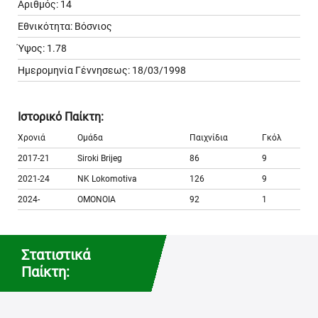
Αριθμός: 14
Εθνικότητα: Βόσνιος
Ύψος: 1.78
Ημερομηνία Γέννησεως: 18/03/1998
Ιστορικό Παίκτη:
Χρονιά
Ομάδα
Παιχνίδια
Γκόλ
2017-21
Siroki Brijeg
86
9
2021-24
NK Lokomotiva
126
9
2024-
ΟΜΟΝΟΙΑ
92
1
Στατιστικά
Παίκτη: