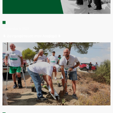
September 8, 2021
🌲 Δεντροφύτευση στον Λουβαρά 🌲