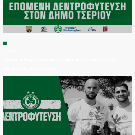
October 6, 2021
Στον Δήμο Τσερίου η νέα δεντροφύτευση της εκστρατείας
«Πρασινίζουμε την Κύπρο»!