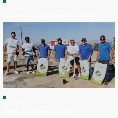
December 7, 2021
Σήμερα στην Κοινότητα Ψευδά η 3η μας δεντροφύτευση !
October 15, 2021
Φυτέψαμε 240 δέντρα στον Δήμο Τσερίου