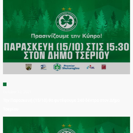
October 12, 2021
Την Παρασκευή (15/10) θα φυτέψουμε 240 δέντρα στον Δήμο
Τσερίου