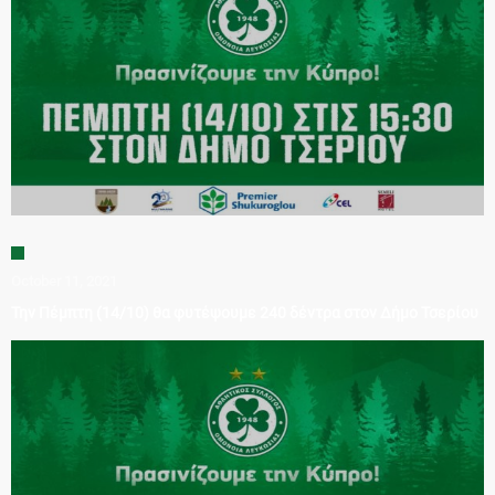
October 11, 2021
Την Πέμπτη (14/10) θα φυτέψουμε 240 δέντρα στον Δήμο Τσερίου