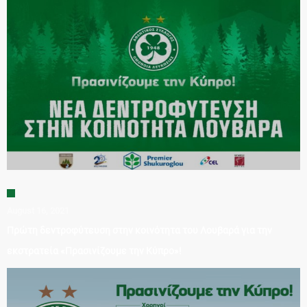
August 16, 2021
Πρώτη δεντροφύτευση στην κοινότητα του Λουβαρά για την
εκστρατεία «Πρασινίζουμε την Κύπρο»!