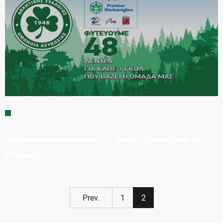
July 8, 2021
Προχωρούμε στην υλοποίηση της δράσης: «Πρασινίζουμε την
Κύπρο μας!»
Prev.
1
2