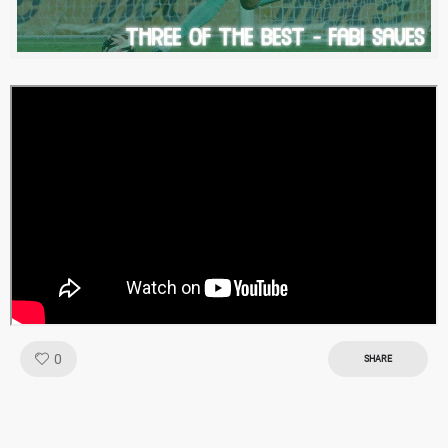
Like!
0
SHARE