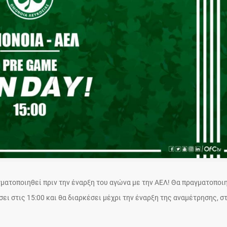
γματοποιηθεί πριν την έναρξη του αγώνα με την ΑΕΛ! Θα πραγματοποι
ει στις 15:00 και θα διαρκέσει μέχρι την έναρξη της αναμέτρησης, σ