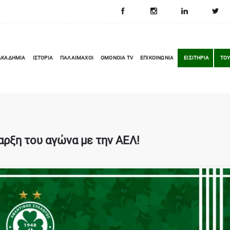
ΑΚΑΔΗΜΙΑ
ΙΣΤΟΡΙΑ
ΠΑΛΑΙΜΑΧΟΙ
OMONOIA TV
ΕΠΙΚΟΙΝΩΝΙΑ
ΕΙΣΙΤΗΡΙΑ
ΤΟΥ
αρξη του αγώνα με την ΑΕΛ!