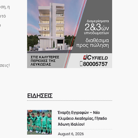
ση, η
υτό
υ
σεις!
ΕΙΔΗΣΕΙΣ
Έναρξη Εγγραφών – Νέο
Κλιμάκιο Ακαδημίας, Γήπεδο
Άδωνη Ιδαλίου!
August 6, 2026