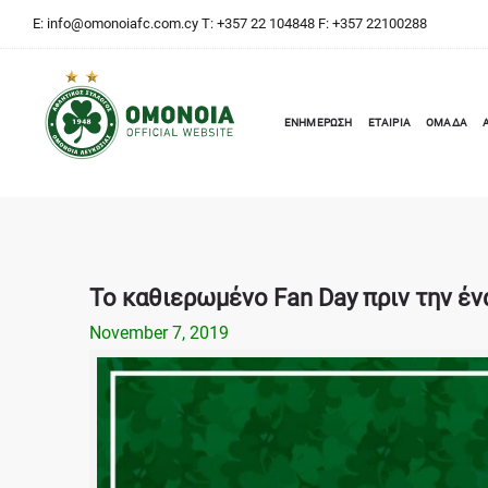
E:
info@omonoiafc.com.cy
T: +357 22 104848 F: +357 22100288
ΕΝΗΜΕΡΩΣΗ
ΕΤΑΙΡΙΑ
ΟΜΑΔΑ
To καθιερωμένο Fan Day πριν την έν
November 7, 2019