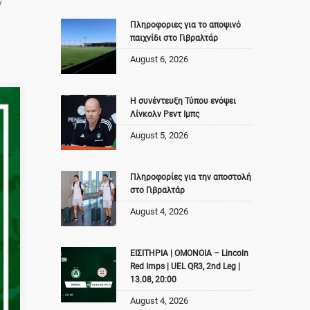
ν
Πληροφοριες για το αποψινό
παιχνίδι στο Γιβραλτάρ
August 6, 2026
Η συνέντευξη Τύπου ενόψει
Λίνκολν Ρεντ Ιμπς
August 5, 2026
Πληροφορίες για την αποστολή
στο Γιβραλτάρ
August 4, 2026
ΕΙΣΙΤΗΡΙΑ | ΟΜΟΝΟΙΑ – Lincoln
Red Imps | UEL QR3, 2nd Leg |
13.08, 20:00
August 4, 2026