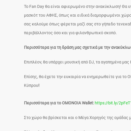
Το Fan Day θα είναι αφιερωμένο στην ανακύκλωση! Θα υ
μασκότ του ΑΦΗΣ, όπως και ειδικά διαμορφωμένοι χώροι 
σας καλούμε όπως φέρεται μαζί σας στο γήπεδο τενεκαδ
περιβάλλοντος όσο και για φιλανθρωπικό σκοπό.
Περισσότερα για τη δράση μας σχετικά με την ανακύκλω
Επιπλέον, θα υπάρχει μουσική από DJ, τα αγαπημένα μ
Επίσης, θα έχετε την ευκαιρία να ενημερωθείτε για το 
Κύπρου
!
Περισσότερα για το ΟΜΟΝΟΙΑ Wallet:
https://bit.ly/2pFe
Στο χώρο θα βρίσκεται και ο Μέγα Χορηγός της ομάδας μ