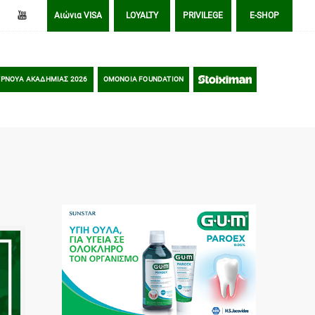
Αιώνια VISA
LOYALTY
PRIVILEGE
E-SHOP
ΡΝΟΥΑ ΑΚΑΔΗΜΙΑΣ 2026
OMONOIA FOUNDATION
STOIXIMAN