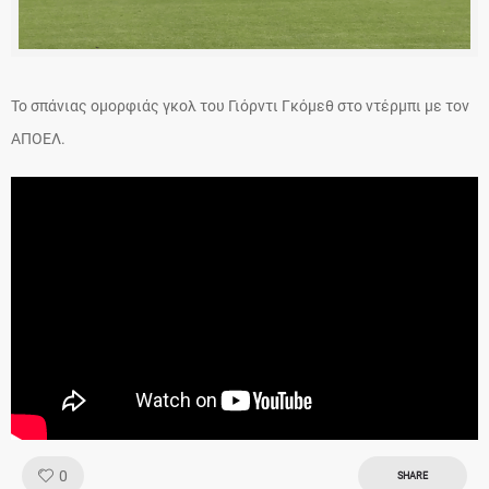
Το σπάνιας ομορφιάς γκολ του Γιόρντι Γκόμεθ στο ντέρμπι με τον
ΑΠΟΕΛ.
Like!
0
SHARE