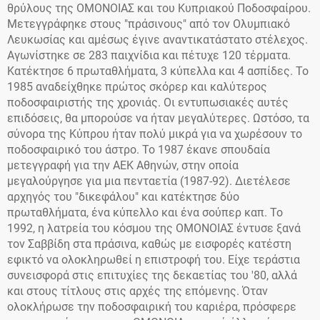
θρύλους της ΟΜΟΝΟΙΑΣ και του Κυπριακού Ποδοσφαίρου.
Μετεγγράφηκε στους "πράσινους" από τον Ολυμπιακό
Λευκωσίας και αμέσως έγινε αναντικατάστατο στέλεχος.
Αγωνίστηκε σε 283 παιχνίδια και πέτυχε 120 τέρματα.
Κατέκτησε 6 πρωταθλήματα, 3 κύπελλα και 4 ασπίδες. To
1985 αναδείχθηκε πρώτος σκόρερ και καλύτερος
ποδοσφαιριστής της χρονιάς. Οι εντυπωσιακές αυτές
επιδόσεις, θα μπορούσε να ήταν μεγαλύτερες. Ωστόσο, τα
σύνορα της Κύπρου ήταν πολύ μικρά για να χωρέσουν το
ποδοσφαιρικό του άστρο. Το 1987 έκανε σπουδαία
μετεγγραφή για την ΑΕΚ Αθηνών, στην οποία
μεγαλούργησε για μια πενταετία (1987-92). Διετέλεσε
αρχηγός του "δικεφάλου" και κατέκτησε δύο
πρωταθλήματα, ένα κύπελλο και ένα σούπερ καπ. Το
1992, η λατρεία του κόσμου της ΟΜΟΝΟΙΑΣ έντυσε ξανά
τον Σαββίδη στα πράσινα, καθώς με εισφορές κατέστη
εφικτό να ολοκληρωθεί η επιστροφή του. Είχε τεράστια
συνεισφορά στις επιτυχίες της δεκαετίας του '80, αλλά
και στους τίτλους στις αρχές της επόμενης. Όταν
ολοκλήρωσε την ποδοσφαιρική του καριέρα, πρόσφερε