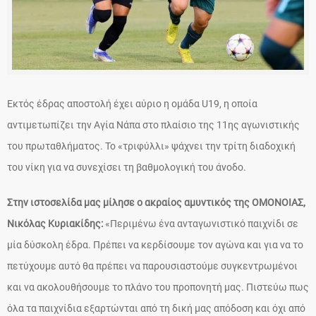
Εκτός έδρας αποστολή έχει αύριο η ομάδα U19, η οποία
αντιμετωπίζει την Αγία Νάπα στο πλαίσιο της 11ης αγωνιστικής
του πρωταθλήματος. Το «τριφύλλι» ψάχνει την τρίτη διαδοχική
του νίκη για να συνεχίσει τη βαθμολογική του άνοδο.
Στην ιστοσελίδα μας μίλησε ο ακραίος αμυντικός της ΟΜΟΝΟΙΑΣ,
Νικόλας Κυριακίδης:
«Περιμένω ένα ανταγωνιστικό παιχνίδι σε
μία δύσκολη έδρα. Πρέπει να κερδίσουμε τον αγώνα και για να το
πετύχουμε αυτό θα πρέπει να παρουσιαστούμε συγκεντρωμένοι
και να ακολουθήσουμε το πλάνο του προπονητή μας. Πιστεύω πως
όλα τα παιχνίδια εξαρτώνται από τη δική μας απόδοση και όχι από