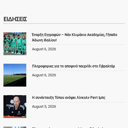
ΕΙΔΗΣΕΙΣ
Έναρξη Εγγραφών – Νέο Κλιμάκιο Ακαδημίας, Γήπεδο
Άδωνη Ιδαλίου!
August 6, 2026
Πληροφοριες για το αποψινό παιχνίδι στο Γιβραλτάρ
August 6, 2026
Η συνέντευξη Τύπου ενόψει Λίνκολν Ρεντ Ιμπς
August 5, 2026