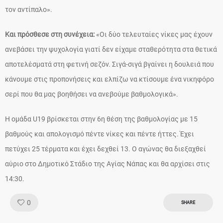
τον αντίπαλο».
Και πρόσθεσε στη συνέχεια:
«Οι δύο τελευταίες νίκες μας έχουν
ανεβάσει την ψυχολογία γιατί δεν είχαμε σταθερότητα στα θετικά
αποτελέσματά στη φετινή σεζόν. Σιγά-σιγά βγαίνει η δουλειά που
κάνουμε στις προπονήσεις και ελπίζω να κτίσουμε ένα νικηφόρο
σερί που θα μας βοηθήσει να ανεβούμε βαθμολογικά».
Η ομάδα U19 βρίσκεται στην 6η θέση της βαθμολογίας με 15
βαθμούς και απολογισμό πέντε νίκες και πέντε ήττες. Έχει
πετύχει 25 τέρματα και έχει δεχθεί 13. Ο αγώνας θα διεξαχθεί
αύριο στο Δημοτικό Στάδιο της Αγίας Νάπας και θα αρχίσει στις
14:30.
Like!
0
SHARE