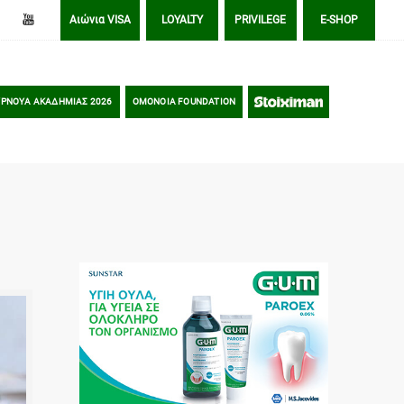
Αιώνια VISA
LOYALTY
PRIVILEGE
E-SHOP
ΡΝΟΥΑ ΑΚΑΔΗΜΙΑΣ 2026
OMONOIA FOUNDATION
STOIXIMAN