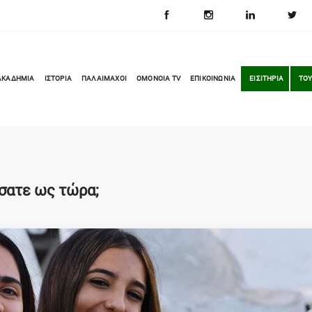
ΑΚΑΔΗΜΙΑ
ΙΣΤΟΡΙΑ
ΠΑΛΑΙΜΑΧΟΙ
OMONOIA TV
ΕΠΙΚΟΙΝΩΝΙΑ
ΕΙΣΙΤΗΡΙΑ
ΤΟΥ
σατε ως τώρα;