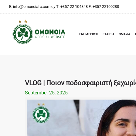
E:
info@omonoiafc.com.cy
T: +357 22 104848 F: +357 22100288
ΕΝΗΜΕΡΩΣΗ
ΕΤΑΙΡΙΑ
ΟΜΑΔΑ
VLOG | Ποιον ποδοσφαιριστή ξεχωρί
September 25, 2025