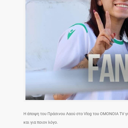
Η άποψη του Πράσινου Λαού στο Vlog του ΟΜΟΝΟΙΑ TV γι
και για ποιον λόγο.