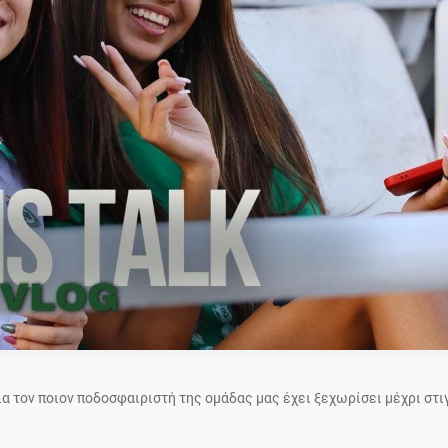
α τον ποιον ποδοσφαιριστή της ομάδας μας έχει ξεχωρίσει μέχρι στι