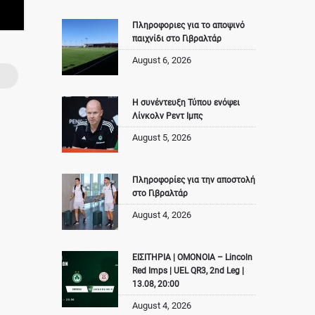
Πληροφοριες για το αποψινό
παιχνίδι στο Γιβραλτάρ
August 6, 2026
Η συνέντευξη Τύπου ενόψει
Λίνκολν Ρεντ Ιμπς
August 5, 2026
Πληροφορίες για την αποστολή
στο Γιβραλτάρ
August 4, 2026
ΕΙΣΙΤΗΡΙΑ | ΟΜΟΝΟΙΑ – Lincoln
Red Imps | UEL QR3, 2nd Leg |
13.08, 20:00
August 4, 2026