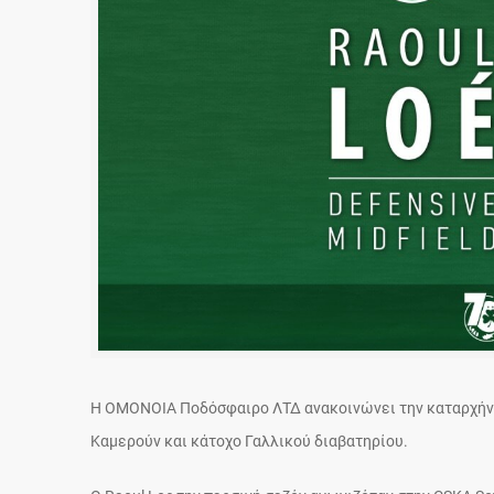
Η ΟΜΟΝΟΙΑ Ποδόσφαιρο ΛΤΔ ανακοινώνει την καταρχήν σ
Καμερούν και κάτοχο Γαλλικού διαβατηρίου.