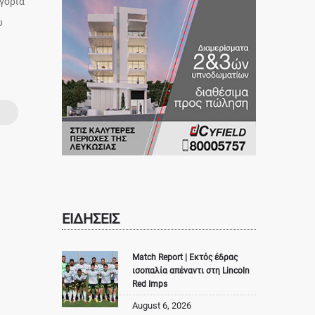
ηγορία
υ
ΕΙΔΗΣΕΙΣ
Match Report | Εκτός έδρας
ισοπαλία απέναντι στη Lincoln
Red Imps
August 6, 2026