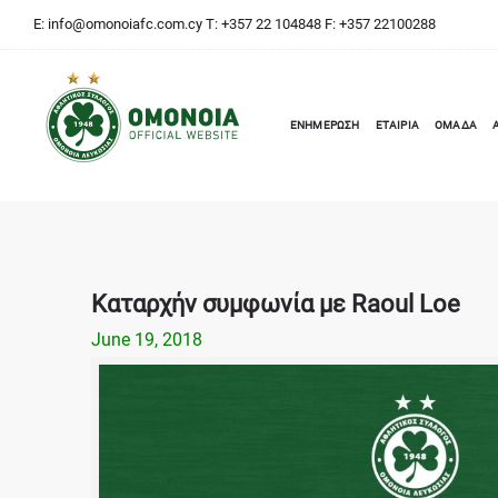
E:
info@omonoiafc.com.cy
T: +357 22 104848 F: +357 22100288
ΕΝΗΜΕΡΩΣΗ
ΕΤΑΙΡΙΑ
ΟΜΑΔΑ
Καταρχήν συμφωνία με Raoul Loe
June 19, 2018