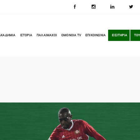
ΑΚΑΔΗΜΙΑ
ΙΣΤΟΡΙΑ
ΠΑΛΑΙΜΑΧΟΙ
OMONOIA TV
ΕΠΙΚΟΙΝΩΝΙΑ
ΕΙΣΙΤΗΡΙΑ
ΤΟΥ