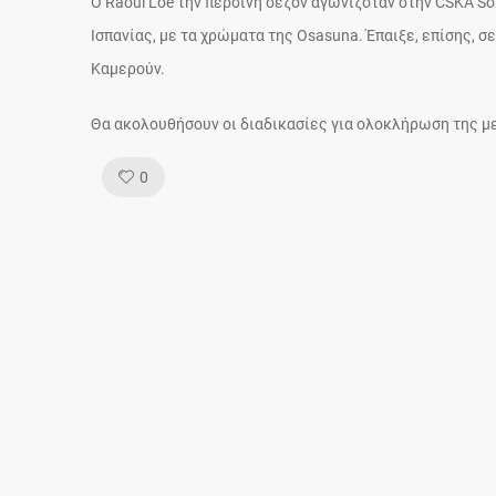
O Raoul Loe την περσινή σεζόν αγωνιζόταν στην CSKA So
Ισπανίας, με τα χρώματα της Osasuna. Έπαιξε, επίσης, σε 
Καμερούν.
Θα ακολουθήσουν οι διαδικασίες για ολοκλήρωση της μ
Like!
0