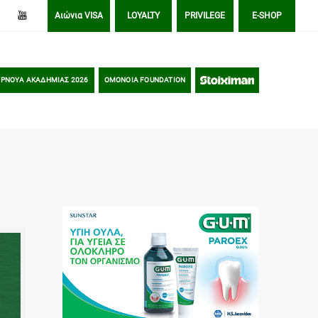
Αιώνια VISA
LOYALTY
PRIVILEGE
E-SHOP
ΡΝΟΥΑ ΑΚΑΔΗΜΙΑΣ 2026
OMONOIA FOUNDATION
STOIXIMAN