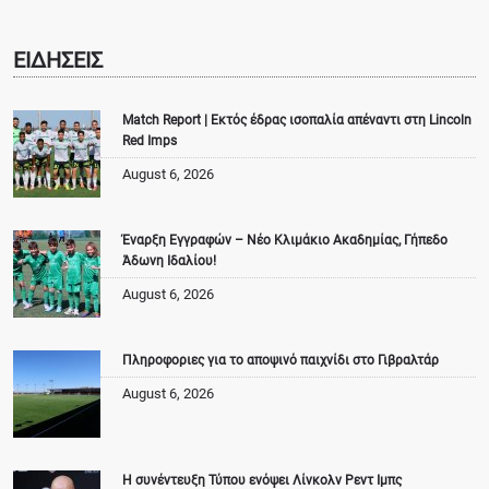
ΕΙΔΗΣΕΙΣ
Match Report | Εκτός έδρας ισοπαλία απέναντι στη Lincoln
Red Imps
August 6, 2026
Έναρξη Εγγραφών – Νέο Κλιμάκιο Ακαδημίας, Γήπεδο
Άδωνη Ιδαλίου!
August 6, 2026
Πληροφοριες για το αποψινό παιχνίδι στο Γιβραλτάρ
August 6, 2026
Η συνέντευξη Τύπου ενόψει Λίνκολν Ρεντ Ιμπς