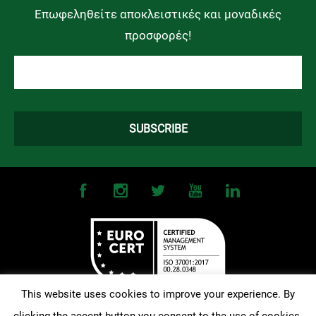
Επωφεληθείτε αποκλειστικές και μοναδικές
προσφορές!
This website uses cookies to improve your experience. By