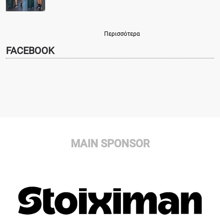
Περισσότερα
FACEBOOK
MAIN SPONSOR