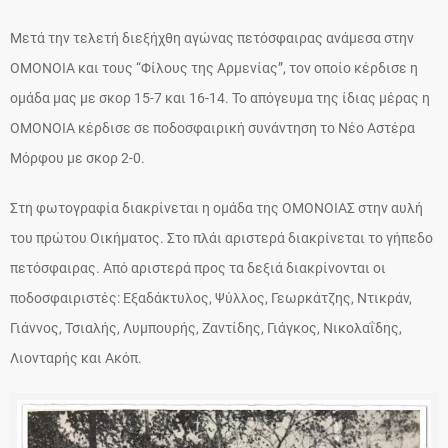
Μετά την τελετή διεξήχθη αγώνας πετόσφαιρας ανάμεσα στην
ΟΜΟΝΟΙΑ και τους “Φίλους της Αρμενίας”, τον οποίο κέρδισε η
ομάδα μας με σκορ 15-7 και 16-14. Το απόγευμα της ίδιας μέρας η
ΟΜΟΝΟΙΑ κέρδισε σε ποδοσφαιρική συνάντηση το Νέο Αστέρα
Μόρφου με σκορ 2-0.
Στη φωτογραφία διακρίνεται η ομάδα της ΟΜΟΝΟΙΑΣ στην αυλή
του πρώτου Οικήματος. Στο πλάι αριστερά διακρίνεται το γήπεδο
πετόσφαιρας. Από αριστερά προς τα δεξιά διακρίνονται οι
ποδοσφαιριστές: Εξαδάκτυλος, Ψύλλος, Γεωρκάτζης, Ντικράν,
Γιάννος, Τσιαλής, Λυμπουρής, Ζαντίδης, Γιάγκος, Νικολαΐδης,
Λιονταρής και Ακόπ.