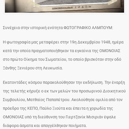
Συνέχεια στην ιστορική ενότητα ΦΩΤΟΓΡΑΦΙΚΟ ΑΛΜΠΟΥΜ:
Η φωτογραφία μας μεταφέρει στην 19η Δεκεμβρίου 1948, ημέρα
κατά την οποία πραγματοποιήθηκαν τα εγκαίνια της ΟΜΟΝΟΙΑΣ
στο πρώτο Οίκημα του Σωματείου, το οποίο βρισκόταν στην οδό
Ξάνθης Ξενιέρου στη Λευκωσία.
Εκατοντάδες κόσμου παρακολούθησαν την εκδήλωση. Την έναρξη
της τελετής κήρυξε ο εκ των μελών του προσωρινού Διοικητικού
Συμβουλίου, Ματθαίος Παπαπέτρου. Ακολούθησε ομιλία από τον
πρόεδρο της ΚΕΠΟ, Παύλο Ξιούτα και έπειτα η χορωδία της
ΟΜΟΝΟΙΑΣ υπό τη διεύθυνση του Γιερτζανίκ Μισιριάν έψαλε
διάφορα άσματα και απαγγέλθηκαν ποιήματα.