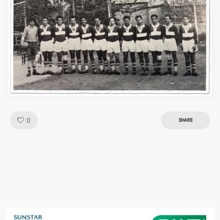
Like!
0
SHARE