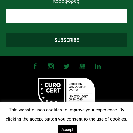
προσφορές!
This website uses cookies to improve your experience. By
clicking the accept button you consent to the use of cookies.
©
2026
OMONOIA FC. All Rights Reserved |
Terms and Conditions
|
Privacy Policy
| Designed and Developed by
Techlink
Accept