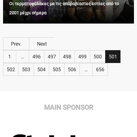
Οι τερματοφύλακες με τις απαραβίαστες εστίες από το
2001 μέχρι σήμερα
Prev.
Next
1
…
496
497
498
499
500
501
502
503
504
505
506
…
656
MAIN SPONSOR