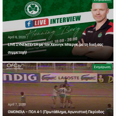
April 8, 2020
LIVE ΣΥΝΕΝΤΕΥΞΗ με τον Χένινγκ Μπεργκ, με τη δική σας
συμμετοχή!
Ενημέρωση
April 7, 2020
ΟΜΟΝΟΙΑ – ΠΟΛ 4-1 (Πρωτάθλημα, Αγωνιστική Περίοδος