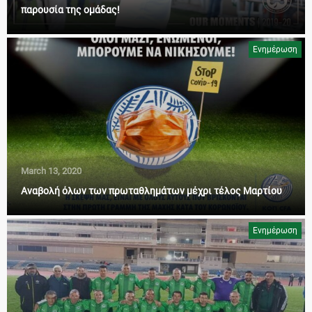
παρουσία της ομάδας!
Ενημέρωση
March 13, 2020
Αναβολή όλων των πρωταθλημάτων μέχρι τέλος Μαρτίου
Ενημέρωση