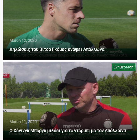
March 12, 2020
Δηλώσεις του Βίτορ Γκόμες ενόψει Απόλλωνα
Ενημέρωση
March 11, 2020
Ο Χένινγκ Μπεργκ μιλάει για το ντέρμπι με τον Απόλλωνα