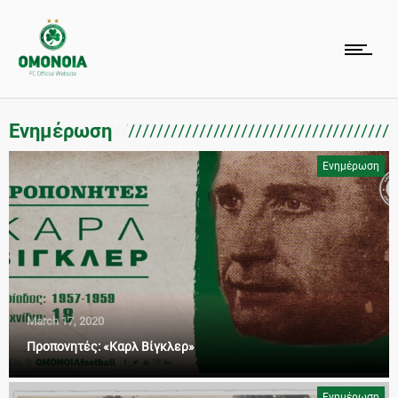
Ενημέρωση
Ενημέρωση
March 17, 2020
Προπονητές: «Καρλ Βίγκλερ»
Ενημέρωση