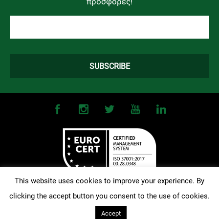
προσφορές!
This website uses cookies to improve your experience. By
clicking the accept button you consent to the use of cookies.
©
2026
OMONOIA FC. All Rights Reserved |
Terms and Conditions
|
Privacy Policy
| Designed and Developed by
Techlink
Accept