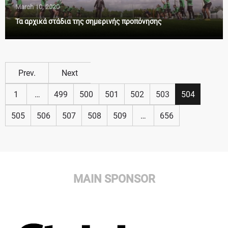
March 10, 2020
Τα αρχικά στάδια της σημερινής προπόνησης
Prev.
Next
1
…
499
500
501
502
503
504
505
506
507
508
509
…
656
MAIN SPONSOR