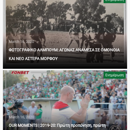
March 16, 2020
ΦΩΤΟΓΡΑΦΙΚΟ ΑΛΜΠΟΥΜ: ΑΓΩΝΑΣ ΑΝΑΜΕΣΑ ΣΕ ΟΜΟΝΟΙΑ
ΚΑΙ ΝΕΟ ΑΣΤΕΡΑ ΜΟΡΦΟΥ
Ενημέρωση
March 16, 2020
OUR MOMENTS | 2019-20: Πρώτη προπόνηση, πρώτη