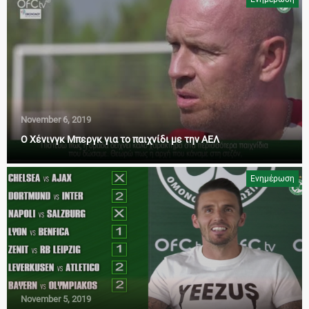
November 6, 2019
Ο Χένινγκ Μπεργκ για το παιχνίδι με την ΑΕΛ
Ενημέρωση
November 5, 2019