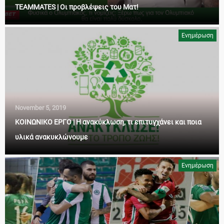
TEAMMATES | Οι προβλέψεις του Ματ!
Ενημέρωση
November 5, 2019
ΚΟΙΝΩΝΙΚΟ ΕΡΓΟ | Η ανακύκλωση, τι επιτυγχάνει και ποια
υλικά ανακυκλώνουμε
Ενημέρωση