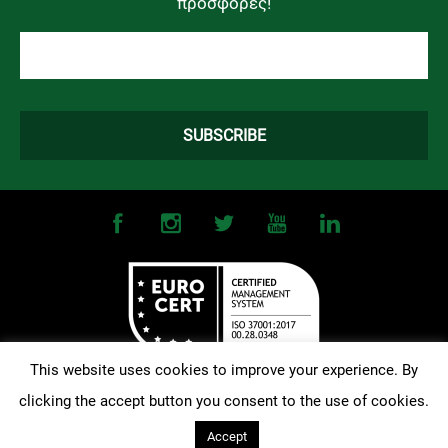
προσφορές!
This website uses cookies to improve your experience. By
clicking the accept button you consent to the use of cookies.
©
2026
OMONOIA FC. All Rights Reserved |
Terms and Conditions
|
Privacy Policy
| Designed and Developed by
Techlink
Accept