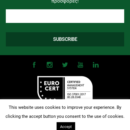
προσφορές!
This website uses cookies to improve your experience. By
clicking the accept button you consent to the use of cookies.
©
2026
OMONOIA FC. All Rights Reserved |
Terms and Conditions
|
Privacy Policy
| Designed and Developed by
Techlink
Accept