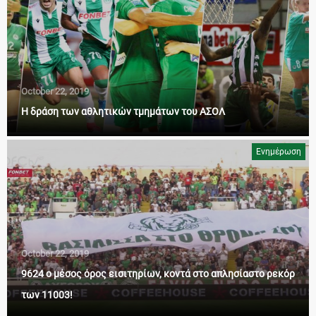
October 22, 2019
Η δράση των αθλητικών τμημάτων του ΑΣΟΛ
Ενημέρωση
October 22, 2019
9624 ο μέσος όρος εισιτηρίων, κοντά στο απλησίαστο ρεκόρ
των 11003!