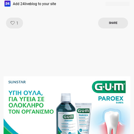
Add 24liveblog to your site
Like!
1
SHARE