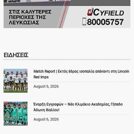
ΕΙΔΗΣΕΙΣ
Match Report | Εκτός έδρας ισοπαλία απέναντι στη Lincoln
Red Imps
August 6, 2026
Έναρξη Εγγραφών – Νέο Κλιμάκιο Ακαδημίας, Γήπεδο
Άδωνη Ιδαλίου!
August 6, 2026