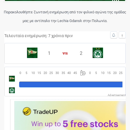
Παρακολουθήστε ζωντανή ενημέρωση από τον φιλικό αγώνα της ομάδας
μας με αντίπαλο την Lechia Gdansk στην Πολωνία.
↑
Τελευταία ενημέρωση: 7 χρόνια πριν
1
2
0
5
10
15
20
25
30
35
40
45
0
5
10
15
20
25
30
Advertisement