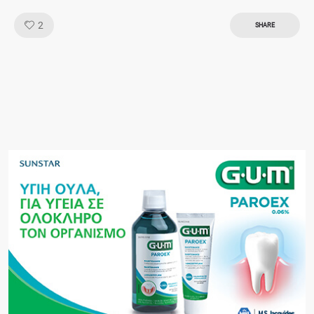
Like!
2
SHARE