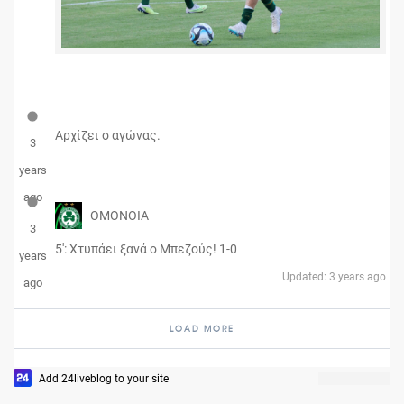
Αρχίζει ο αγώνας.
3
years
ago
OMONOIA
3
5': Χτυπάει ξανά ο Μπεζούς! 1-0
years
Updated: 3 years ago
ago
LOAD MORE
Add 24liveblog to your site