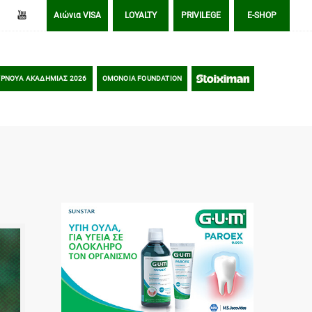
Αιώνια VISA
LOYALTY
PRIVILEGE
E-SHOP
ΡΝΟΥΑ ΑΚΑΔΗΜΙΑΣ 2026
OMONOIA FOUNDATION
STOIXIMAN