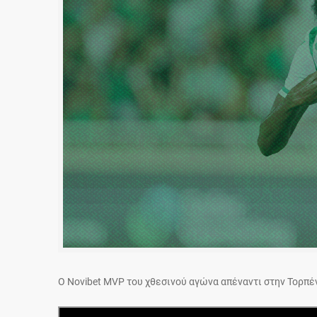
Ο Novibet MVP του χθεσινού αγώνα απέναντι στην Τορπέ