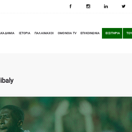
ΑΚΑΔΗΜΙΑ
ΙΣΤΟΡΙΑ
ΠΑΛΑΙΜΑΧΟΙ
OMONOIA TV
ΕΠΙΚΟΙΝΩΝΙΑ
ΕΙΣΙΤΗΡΙΑ
ΤΟΥ
ibaly