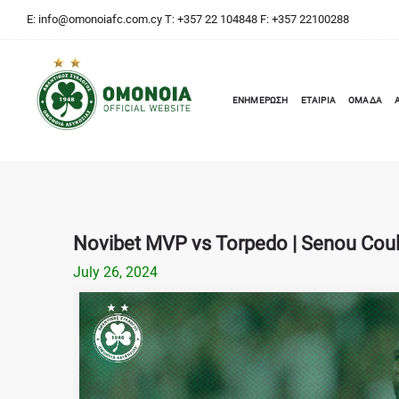
E:
info@omonoiafc.com.cy
T: +357 22 104848 F: +357 22100288
ΕΝΗΜΕΡΩΣΗ
ΕΤΑΙΡΙΑ
ΟΜΑΔΑ
Novibet MVP vs Torpedo | Senou Coul
July 26, 2024